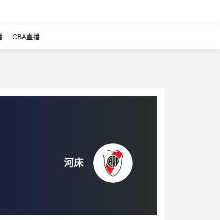
播
CBA直播
河床