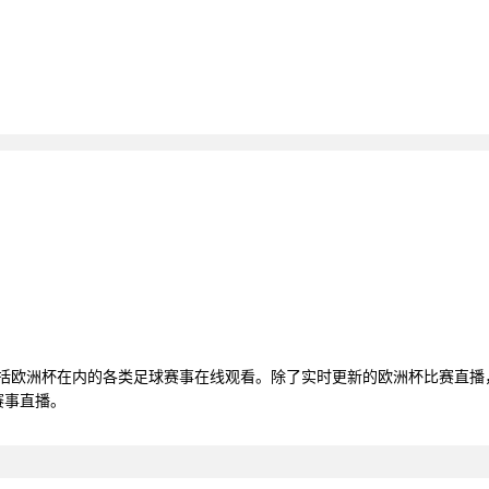
包括欧洲杯在内的各类足球赛事在线观看。除了实时更新的欧洲杯比赛直
赛事直播。