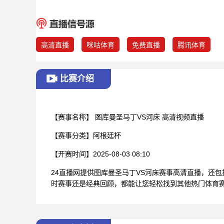
高清直播
咪咕体育
免费直播
腾讯体育
比赛介绍
【赛事名称】
图库曼圣马丁VS河床 高清视频直播
【赛事分类】
阿根廷杯
【开赛时间】
2025-08-03 08:10
24直播网提供图库曼圣马丁VS河床赛事高清直播，还
时赛事还是经典回顾，都能让您轻松找到其他热门体育