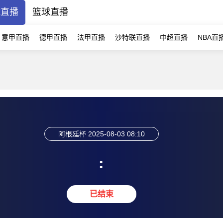
球直播
篮球直播
意甲直播
德甲直播
法甲直播
沙特联直播
中超直播
NBA直
阿根廷杯
2025-08-03 08:10
:
已结束