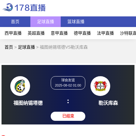
首页
足球直播
篮球直播
西甲直播
英超直播
意甲直播
德甲直播
法甲直播
沙特联
首页
>
足球直播
>
福图纳锡塔德VS勒沃库森
球会友谊
2025-08-02 01:00
:
福图纳锡塔德
勒沃