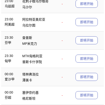
23:00
花刺子模乌尔根奇
-
即将开始
乌兹超
马沙尔
23:00
阿拉特亚美尼亚
-
即将开始
阿美超
乌拉尔图
23:30
查普斯
-
即将开始
芬甲
MP米克力
23:30
MTK匈格利亚
-
即将开始
匈甲
普斯卡什学院
00:00
塔林弗洛拉
-
即将开始
爱沙甲
潭美卡
00:00
塞伊奈约基
-
即将开始
芬超
格尼斯坦