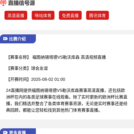
已结束
高清直播
咪咕体育
免费直播
腾讯体育
比赛介绍
【赛事名称】
福图纳锡塔德VS勒沃库森 高清视频直播
【赛事分类】
球会友谊
【开赛时间】
2025-08-02 01:00
24直播网提供福图纳锡塔德VS勒沃库森赛事高清直播，还包括欧
洲杯在内的各类足球赛事在线观看。除了实时更新的欧洲杯比赛直
播，我们精选并整合了各类体育赛事资源，无论是实时赛事还是经
典回顾，都能让您轻松找到其他热门体育赛事直播。
更多直播