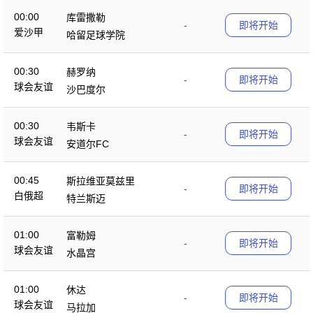
00:00
库雷撒勒
-
即将开始
爱沙甲
哈留足球学院
00:30
赫罗纳
-
即将开始
球会友谊
沙巴度尔
00:30
韦斯卡
-
即将开始
球会友谊
安道尔FC
00:45
斯拉维亚莫兹里
-
即将开始
白俄超
特兰斯迈
01:00
富勒姆
-
即将开始
球会友谊
水晶宫
01:00
休达
-
即将开始
球会友谊
马拉加