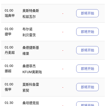
01:00
奥斯特桑斯
-
即将开始
瑞典甲
松兹瓦尔
01:00
布尔诺
-
即将开始
捷甲
利贝雷茨
01:00
桑德捷斯基
-
即将开始
丹麦超
维堡
01:00
桑德菲杰
-
即将开始
挪超
KFUM奥斯陆
01:00
莫斯科鱼雷
-
即将开始
俄甲
索契
01:30
桑坦德竞技
-
即将开始