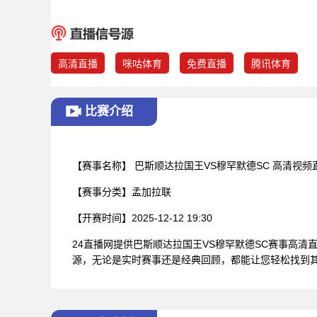
高清直播
咪咕体育
免费直播
腾讯体育
比赛介绍
【赛事名称】
巴斯顺达拉国王VS穆罕默德SC 高清视频
【赛事分类】
孟加拉联
【开赛时间】
2025-12-12 19:30
24直播网提供巴斯顺达拉国王VS穆罕默德SC赛事高
源，无论是实时赛事还是经典回顾，都能让您轻松找到