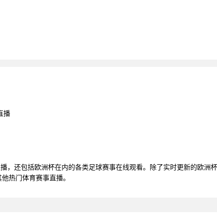
直播
清直播，还包括欧洲杯在内的各类足球赛事在线观看。除了实时更新的欧洲
其他热门体育赛事直播。