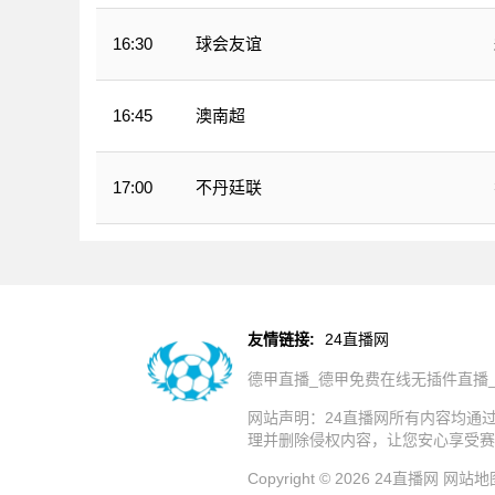
球会友谊
16:30
澳南超
16:45
不丹廷联
17:00
友情链接:
24直播网
德甲直播_德甲免费在线无插件直播
网站声明：24直播网所有内容均通
理并删除侵权内容，让您安心享受赛
Copyright © 2026 24直播网
网站地