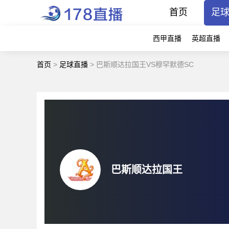
首页
足
西甲直播
英超直播
首页
>
足球直播
>
巴斯顺达拉国王VS穆罕默德SC
巴斯顺达拉国王