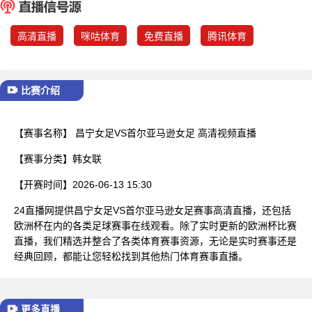
已结束
高清直播
咪咕体育
免费直播
腾讯体育
比赛介绍
【赛事名称】
昌宁女足VS首尔亚马逊女足 高清视频直播
【赛事分类】
韩女联
【开赛时间】
2026-06-13 15:30
24直播网提供昌宁女足VS首尔亚马逊女足赛事高清直播，还包括
欧洲杯在内的各类足球赛事在线观看。除了实时更新的欧洲杯比赛
直播，我们精选并整合了各类体育赛事资源，无论是实时赛事还是
经典回顾，都能让您轻松找到其他热门体育赛事直播。
更多直播