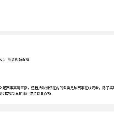
女足 高清视频直播
模女足赛事高清直播，还包括欧洲杯在内的各类足球赛事在线观看。除了
您轻松找到其他热门体育赛事直播。