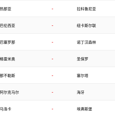
-
热那亚
拉科鲁尼亚
-
巴伦西亚
纽卡斯尔联
-
巴塞罗那
诺丁汉森林
-
格雷米奥
圣保罗
-
那不勒斯
塞尔塔
-
阿尔克马尔
海牙
-
马洛卡
埃弗斯堡