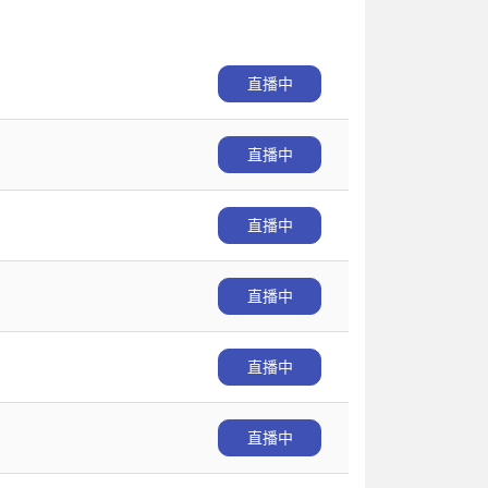
直播中
直播中
直播中
直播中
直播中
直播中