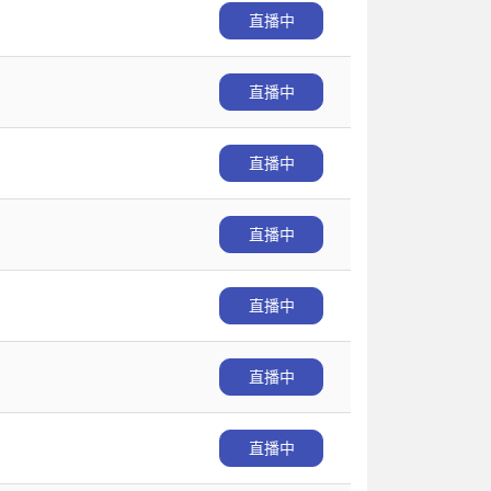
直播中
直播中
直播中
直播中
直播中
直播中
直播中