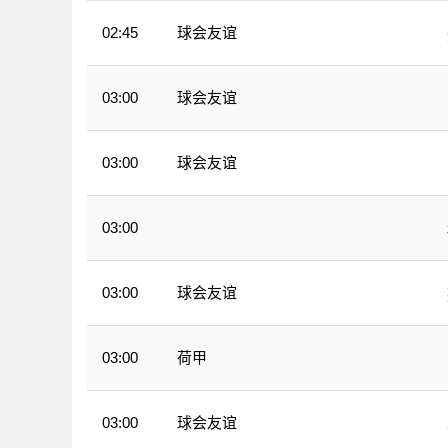
球会友谊
02:45
球会友谊
03:00
球会友谊
03:00
03:00
巴西甲
球会友谊
03:00
荷甲
03:00
球会友谊
03:00