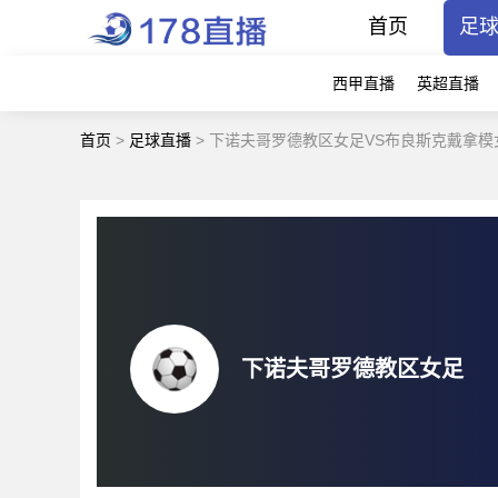
首页
足
西甲直播
英超直播
首页
>
足球直播
>
下诺夫哥罗德教区女足VS布良斯克戴拿模
下诺夫哥罗德教区女足