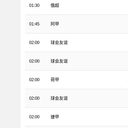
俄超
01:30
阿甲
01:45
球会友谊
02:00
球会友谊
02:00
荷甲
02:00
球会友谊
02:00
捷甲
02:00