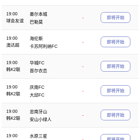
19:00
墨尔本城
-
即将开始
球会友谊
巴勒莫
19:00
海伦斯
-
即将开始
澳达超
卡苏阿利纳FC
19:00
华城FC
-
即将开始
韩K2联
首尔衣恋
19:00
庆南FC
-
即将开始
韩K2联
大邱FC
19:00
忠南牙山
-
即将开始
韩K2联
安山小绿人
19:00
水原三星
-
即将开始