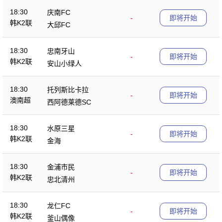
18:30
庆南FC
-
即将开始
韩K2联
大邱FC
18:30
忠南牙山
-
即将开始
韩K2联
安山小绿人
18:30
托列斯比卡拉
-
即将开始
澳南超
西阿德莱德SC
18:30
水原三星
-
即将开始
韩K2联
金海
18:30
金浦市民
-
即将开始
韩K2联
忠北清州
18:30
龙仁FC
-
即将开始
韩K2联
釜山偶像