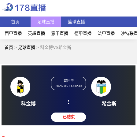
首页
足球直播
篮球直播
西甲直播
英超直播
意甲直播
德甲直播
法甲直播
沙特联
首页
>
足球直播
>
科金博VS希金斯
智利甲
2026-06-14 00:30
:
科金博
希金