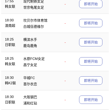
17:55
现代制铁女足
-
即将开始
韩女联
世宗龟尾女足
18:00
坎贝尔市体育馆
-
即将开始
澳南超
白城伍德维尔
18:25
横滨水手
-
即将开始
日职联
鹿岛鹿角
18:25
水原FCM女足
-
即将开始
韩女联
昌宁女足
18:30
华城FC
-
即将开始
韩K2联
首尔衣恋
18:30
大阪钢巴
-
即将开始
日职联
浦和红钻