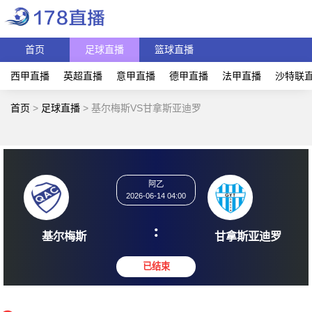
首页
足球直播
篮球直播
西甲直播
英超直播
意甲直播
德甲直播
法甲直播
沙特联
首页
>
足球直播
>
基尔梅斯VS甘拿斯亚迪罗
阿乙
2026-06-14 04:00
:
基尔梅斯
甘拿斯