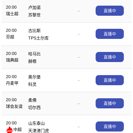
20:00
卢加诺
-
直播中
瑞士超
苏黎世
20:00
古比斯
-
直播中
芬超
TPS土尔库
20:00
哈马比
-
直播中
瑞典超
赫根
20:00
奥尔堡
-
直播中
丹麦甲
科灵
20:00
柔佛
-
直播中
球会友谊
切尔西
20:00
山东泰山
-
直播中
中超
天津津门虎