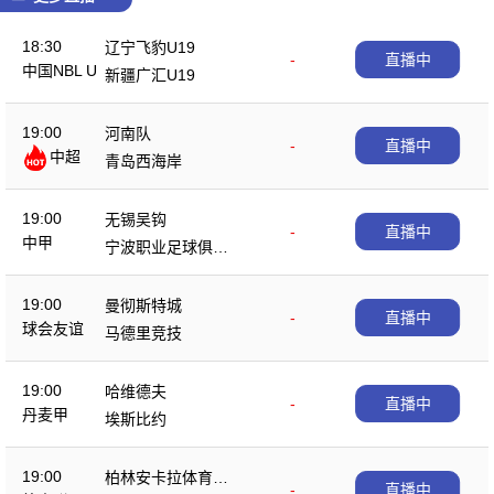
18:30
辽宁飞豹U19
-
直播中
中国NBL U
新疆广汇U19
19
19:00
河南队
-
直播中
中超
青岛西海岸
19:00
无锡吴钩
-
直播中
中甲
宁波职业足球俱乐
部
19:00
曼彻斯特城
-
直播中
球会友谊
马德里竞技
19:00
哈维德夫
-
直播中
丹麦甲
埃斯比约
19:00
柏林安卡拉体育U1
-
直播中