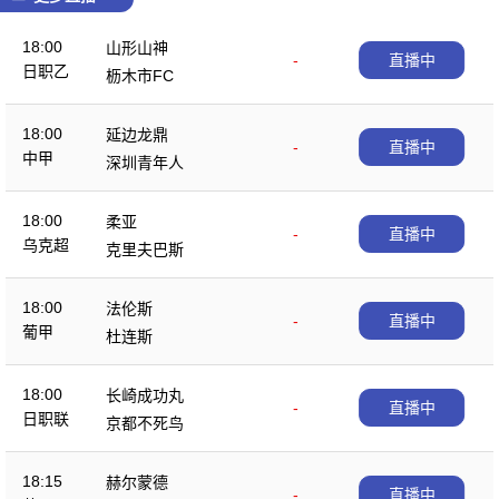
18:00
山形山神
-
直播中
日职乙
枥木市FC
18:00
延边龙鼎
-
直播中
中甲
深圳青年人
18:00
柔亚
-
直播中
乌克超
克里夫巴斯
18:00
法伦斯
-
直播中
葡甲
杜连斯
18:00
长崎成功丸
-
直播中
日职联
京都不死鸟
18:15
赫尔蒙德
-
直播中