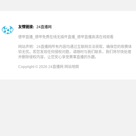
友情链接:
24直播网
德甲直播_德甲免费在线无插件直播_德甲直播高清在线观看
网站声明：24直播网所有内容均通过互联网合法获取，确保您的观赛体
验无忧。若您发现任何侵权问题，请随时与我们联系，我们将尽快处理
并删除侵权内容，让您安心享受赛事直播的乐趣。
Copyright © 2026 24直播网
网站地图